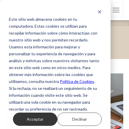
Este sitio web almacena cookies en tu
computadora. Estas cookies se utilizan para
recopilar información sobre cómo interactúas con
Tag Archives: Marketing
nuestro sitio web y nos permiten recordarlo.
Portada
»
Marketing
Usamos esta información para mejorar y
personalizar tu experiencia de navegación y para
análisis y métricas sobre nuestros visitantes tanto
en este sitio web como en otros medios. Para
obtener más información sobre las cookies que
utilizamos, consulta nuestra
Política de Cookies
.
Si la rechaza, no se realizará un seguimiento de su
información cuando visite este sitio web. Se
utilizará una sola cookie en su navegador para
recordar su preferencia de no ser rastreado.
Acceptar
Declinar