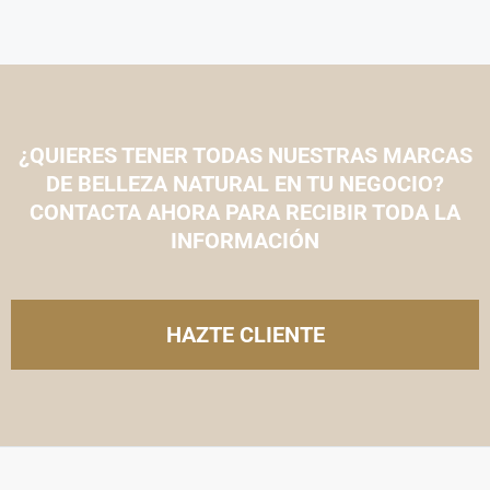
¿QUIERES TENER TODAS NUESTRAS MARCAS
DE BELLEZA NATURAL EN TU NEGOCIO?
CONTACTA AHORA PARA RECIBIR TODA LA
INFORMACIÓN
HAZTE CLIENTE