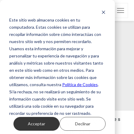
Este sitio web almacena cookies en tu
computadora. Estas cookies se utilizan para
recopilar información sobre cómo interactúas con
nuestro sitio web y nos permiten recordarlo.
Usamos esta información para mejorar y
personalizar tu experiencia de navegación y para
análisis y métricas sobre nuestros visitantes tanto
en este sitio web como en otros medios. Para
obtener más información sobre las cookies que
utilizamos, consulta nuestra
Política de Cookies
.
Si la rechaza, no se realizará un seguimiento de su
información cuando visite este sitio web. Se
utilizará una sola cookie en su navegador para
recordar su preferencia de no ser rastreado.
¿Buscas cosméticos naturales
para tu negocio?
Acceptar
Declinar
ORGANIC BEAUTY