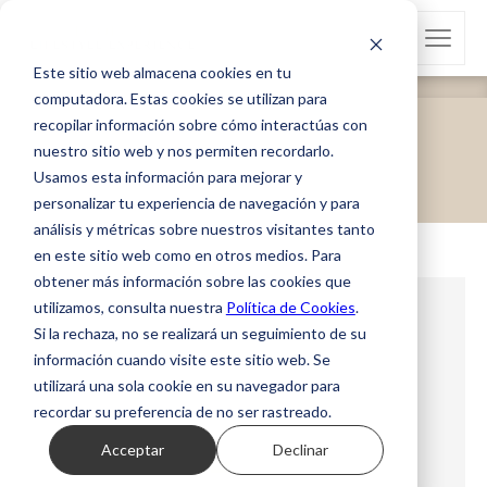
Este sitio web almacena cookies en tu
computadora. Estas cookies se utilizan para
recopilar información sobre cómo interactúas con
Refreshing Bath Sets
nuestro sitio web y nos permiten recordarlo.
Portada
»
Refreshing Bath Sets
Usamos esta información para mejorar y
personalizar tu experiencia de navegación y para
análisis y métricas sobre nuestros visitantes tanto
en este sitio web como en otros medios. Para
obtener más información sobre las cookies que
utilizamos, consulta nuestra
Política de Cookies
.
Si la rechaza, no se realizará un seguimiento de su
información cuando visite este sitio web. Se
utilizará una sola cookie en su navegador para
recordar su preferencia de no ser rastreado.
Acceptar
Declinar